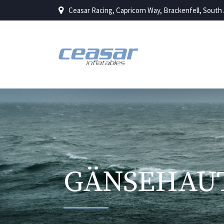
Ceasar Racing, Capricorn Way, Brackenfell, South 
GÄNSEHAUT