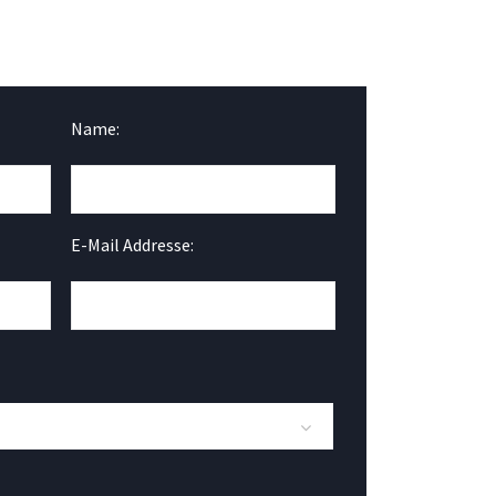
Name:
E-Mail Addresse: