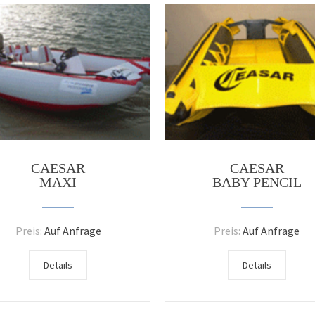
CAESAR
CAESAR
MAXI
BABY PENCIL
Preis:
Auf Anfrage
Preis:
Auf Anfrage
Details
Details