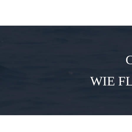
WIE F