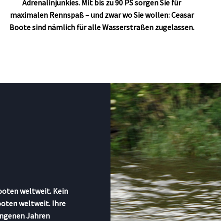
Adrenalinjunkies. Mit bis zu 90 PS sorgen Sie für
maximalen Rennspaß – und zwar wo Sie wollen: Ceasar
Boote sind nämlich für alle Wasserstraßen zugelassen.
oten weltweit. Kein
oten weltweit. Ihre
angenen Jahren