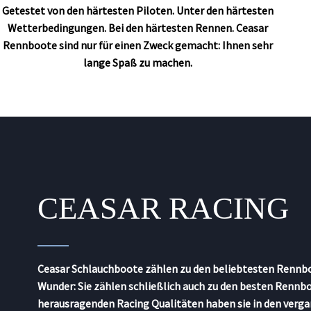
Getestet von den härtesten Piloten. Unter den härtesten
Wetterbedingungen. Bei den härtesten Rennen. Ceasar
Rennboote sind nur für einen Zweck gemacht: Ihnen sehr
lange Spaß zu machen.
CEASAR RACING
Ceasar Schlauchboote zählen zu den beliebtesten Rennbo
Wunder: Sie zählen schließlich auch zu den besten Rennbo
herausragenden Racing Qualitäten haben sie in den verg