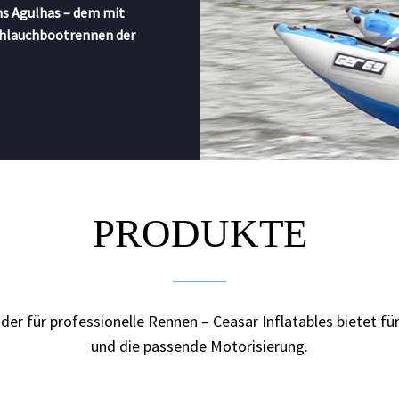
ns Agulhas – dem mit
chlauchbootrennen der
PRODUKTE
er für professionelle Rennen – Ceasar Inflatables bietet fü
und die passende Motorisierung.