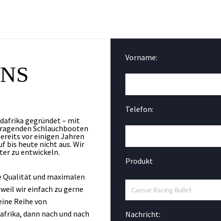
Vorname:
UNS
Telefon:
üdafrika gegründet – mit
rragenden Schlauchbooten
bereits vor einigen Jahren
f bis heute nicht aus. Wir
ter zu entwickeln.
Produkt
e Qualität und maximalen
weil wir einfach zu gerne
eine Reihe von
dafrika, dann nach und nach
Nachricht: