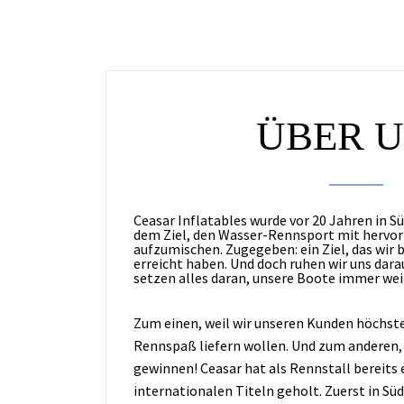
ÜBER 
Ceasar Inflatables wurde vor 20 Jahren in S
dem Ziel, den Wasser-Rennsport mit hervo
aufzumischen. Zugegeben: ein Ziel, das wir 
erreicht haben. Und doch ruhen wir uns darau
setzen alles daran, unsere Boote immer wei
Zum einen, weil wir unseren Kunden höchst
Rennspaß liefern wollen. Und zum anderen, 
gewinnen! Ceasar hat als Rennstall bereits 
internationalen Titeln geholt. Zuerst in Sü